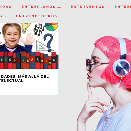
NDAS
ENTREPLANOS
ENTREVENTOS
ENTRE
IPS
ENTRENOSOTROS
IDADES: MÁS ALLÁ DEL
TELECTUAL