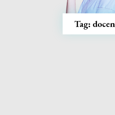
Tag:
docen