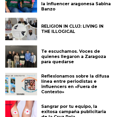
la influencer aragonesa Sabina
Banzo
RELIGION IN CLUJ: LIVING IN
THE ILLOGICAL
Te escuchamos. Voces de
quienes llegaron a Zaragoza
para quedarse
Reflexionamos sobre la difusa
línea entre periodistas e
influencers en «Fuera de
Contexto»
Sangrar por tu equipo, la
exitosa campaña publicitaria
de la Cruz Roja