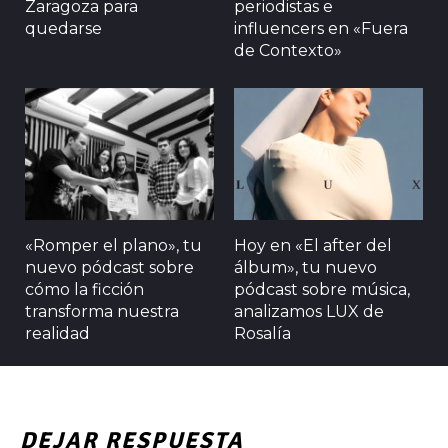
Zaragoza para
periodistas e
quedarse
influencers en «Fuera
de Contexto»
«Romper el plano», tu
Hoy en «El after del
nuevo pódcast sobre
álbum», tu nuevo
cómo la ficción
pódcast sobre música,
transforma nuestra
analizamos LUX de
realidad
Rosalía
DEJAR RESPUESTA