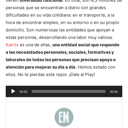
tienen
diversidad funcional
. En total, son 4,3 millones de
personas que se encuentran a diario con grandes
dificultades en su vida cotidiana: en el transporte, a la
hora de encontrar empleo, en su entorno o en su propio
domicilio. Son numerosas las entidades que apoyan a
estas personas, desarrollando una labor muy valiosa.
Kairós
es una de ellas,
una entidad social que responde
a las necesidades personales, sociales, formativas y
laborales de todas las personas que precisan apoyo o
atención para mejorar su día a día
. Hemos estado con
ellos. No te pierdas este repor. ¡Dale al Play!
Reproductor
00:00
00:00
de
audio