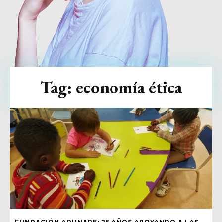
Tag:
economía ética
FUNDACIÓN ADUNARE: 25 AÑOS APOYANDO A LAS