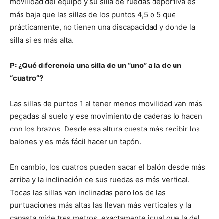
movilidad del equipo y su silla de ruedas deportiva es
más baja que las sillas de los puntos 4,5 o 5 que
prácticamente, no tienen una discapacidad y donde la
silla si es más alta.
P: ¿Qué diferencia una silla de un “uno” a la de un
“cuatro”?
Las sillas de puntos 1 al tener menos movilidad van más
pegadas al suelo y ese movimiento de caderas lo hacen
con los brazos. Desde esa altura cuesta más recibir los
balones y es más fácil hacer un tapón.
En cambio, los cuatros pueden sacar el balón desde más
arriba y la inclinación de sus ruedas es más vertical.
Todas las sillas van inclinadas pero los de las
puntuaciones más altas las llevan más verticales y la
canasta mide tres metros, exactamente igual que la del