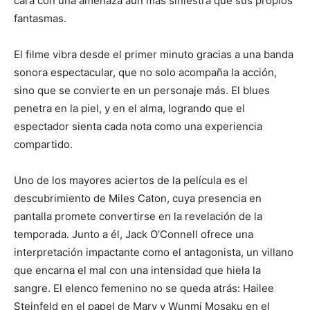
cara con una amenaza aún más siniestra que sus propios
fantasmas.
El filme vibra desde el primer minuto gracias a una banda
sonora espectacular, que no solo acompaña la acción,
sino que se convierte en un personaje más. El blues
penetra en la piel, y en el alma, logrando que el
espectador sienta cada nota como una experiencia
compartido.
Uno de los mayores aciertos de la película es el
descubrimiento de Miles Caton, cuya presencia en
pantalla promete convertirse en la revelación de la
temporada. Junto a él, Jack O’Connell ofrece una
interpretación impactante como el antagonista, un villano
que encarna el mal con una intensidad que hiela la
sangre. El elenco femenino no se queda atrás: Hailee
Steinfeld en el papel de Mary y Wunmi Mosaku en el