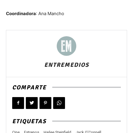
Coordinadora
: Ana Mancho
ENTREMEDIOS
COMPARTE
ETIQUETAS
Cine
Estrenos
Hailee Steinfield
Jack O'Connell