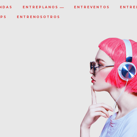
NDAS
ENTREPLANOS
ENTREVENTOS
ENTRE
IPS
ENTRENOSOTROS