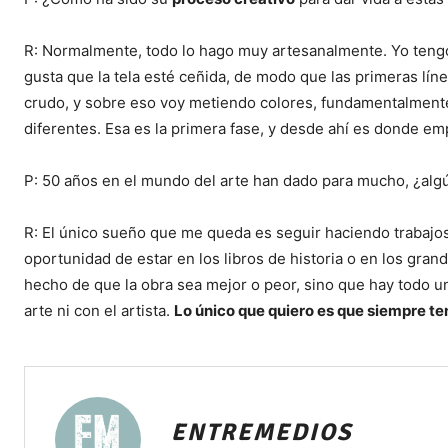
R: Normalmente, todo lo hago muy artesanalmente. Yo tengo
gusta que la tela esté ceñida, de modo que las primeras lín
crudo, y sobre eso voy metiendo colores, fundamentalmente 
diferentes. Esa es la primera fase, y desde ahí es donde emp
P: 50 años en el mundo del arte han dado para mucho, ¿alg
R: El único sueño que me queda es seguir haciendo trabajos
oportunidad de estar en los libros de historia o en los gr
hecho de que la obra sea mejor o peor, sino que hay todo 
arte ni con el artista.
Lo único que quiero es que siempre ten
ENTREMEDIOS