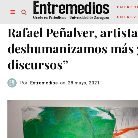
ENTREO
ENTREV
Rafael Peñalver, artist
deshumanizamos más y 
discursos”
Por
Entremedios
on
28 mayo, 2021