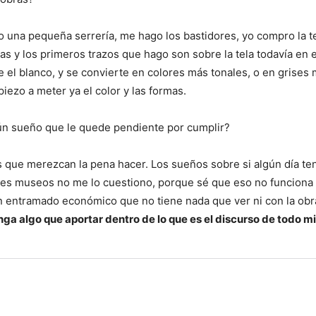
 una pequeña serrería, me hago los bastidores, yo compro la 
eas y los primeros trazos que hago son sobre la tela todavía en 
el blanco, y se convierte en colores más tonales, o en grises
iezo a meter ya el color y las formas.
ún sueño que le quede pendiente por cumplir?
 que merezcan la pena hacer. Los sueños sobre si algún día ten
andes museos no me lo cuestiono, porque sé que eso no funciona 
un entramado económico que no tiene nada que ver ni con la obr
ga algo que aportar dentro de lo que es el discurso de todo mi