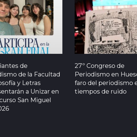
iantes de
27º Congreso de
dismo de la Facultad
Periodismo en Huesc
osofía y Letras
faro del periodismo 
sentarán a Unizar en
tiempos de ruido
ncurso San Miguel
026