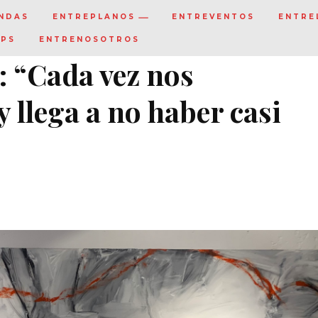
NDAS
ENTREPLANOS
ENTREVENTOS
ENTRE
IPS
ENTRENOSOTROS
a: “Cada vez nos
llega a no haber casi