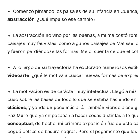
P: Comenzó pintando los paisajes de su infancia en Cuenca, 
abstracción
. ¿Qué impulsó ese cambio?
R: La abstracción no vino por las buenas, a mí me costó rom
paisajes muy fauvistas, como algunos paisajes de Matisse, 
y fueron perdiéndose las formas. Me di cuenta de que el co
P: A lo largo de su trayectoria ha explorado numerosos esti
videoarte
, ¿qué le motiva a buscar nuevas formas de expre
R: La motivación es de carácter muy intelectual. Llegó a mis
puso sobre las bases de todo lo que se estaba haciendo en 
clásicos
, y yendo un poco más allá. También viendo a ese 
Paz Muro que ya empezaban a hacer cosas distintas a lo que
conceptual
, de hecho, mi primera exposición fue de este ca
pegué bolsas de basura negras. Pero el pegamento que les p