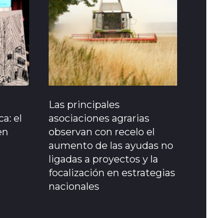
Las principales
a: el
asociaciones agrarias
en
observan con recelo el
aumento de las ayudas no
ligadas a proyectos y la
focalización en estrategias
nacionales