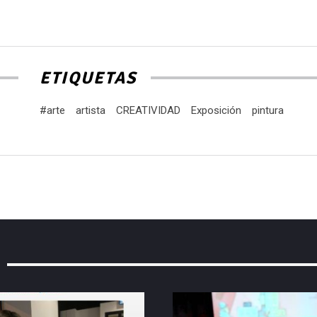
ETIQUETAS
#arte
artista
CREATIVIDAD
Exposición
pintura