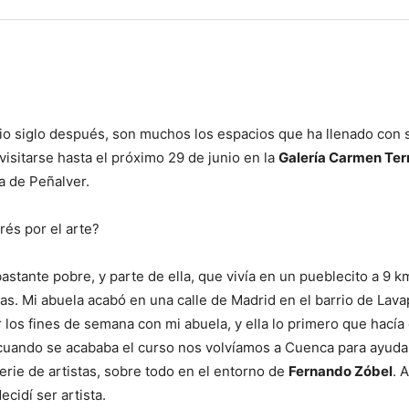
dio siglo después, son muchos los espacios que ha llenado con 
visitarse hasta el próximo 29 de junio en la
Galería Carmen Ter
ca de Peñalver.
rés por el arte?
stante pobre, y parte de ella, que vivía en un pueblecito a 9 k
as. Mi abuela acabó en una calle de Madrid en el barrio de Lava
 los fines de semana con mi abuela, y ella lo primero que hacía
cuando se acababa el curso nos volvíamos a Cuenca para ayuda
serie de artistas, sobre todo en el entorno de
Fernando Zóbel
. 
cidí ser artista.