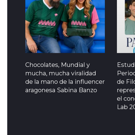
Chocolates, Mundial y
Estud
mucha, mucha viralidad
Perio
de la mano de la influencer
de Fil
aragonesa Sabina Banzo
repre
el co
Lab 2