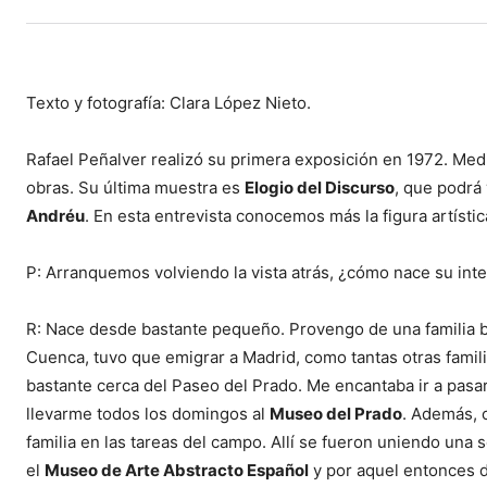
Texto y fotografía: Clara López Nieto.
Rafael Peñalver realizó su primera exposición en 1972. Me
obras. Su última muestra es
Elogio del Discurso
, que podrá 
Andréu
. En esta entrevista conocemos más la figura artísti
P: Arranquemos volviendo la vista atrás, ¿cómo nace su inte
R: Nace desde bastante pequeño. Provengo de una familia ba
Cuenca, tuvo que emigrar a Madrid, como tantas otras famili
bastante cerca del Paseo del Prado. Me encantaba ir a pasar
llevarme todos los domingos al
Museo del Prado
. Además, 
familia en las tareas del campo. Allí se fueron uniendo una 
el
Museo de Arte Abstracto Español
y por aquel entonces de