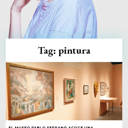
Tag:
pintura
EL MUSEO PABLO SERRANO ACOGE UNA