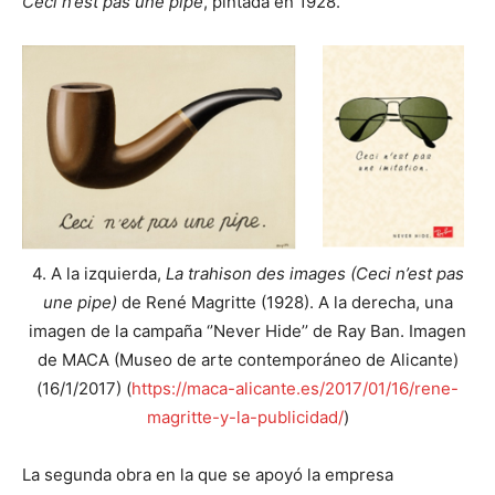
Ceci n’est pas une pipe
, pintada en 1928.
4. A la izquierda,
La trahison des images (Ceci n’est pas
une pipe)
de René Magritte (1928). A la derecha, una
imagen de la campaña ‘’Never Hide’’ de Ray Ban.
Imagen
de MACA (Museo de arte contemporáneo de Alicante)
(16/1/2017) (
https://maca-alicante.es/2017/01/16/rene-
magritte-y-la-publicidad/
)
La segunda obra en la que se apoyó la empresa