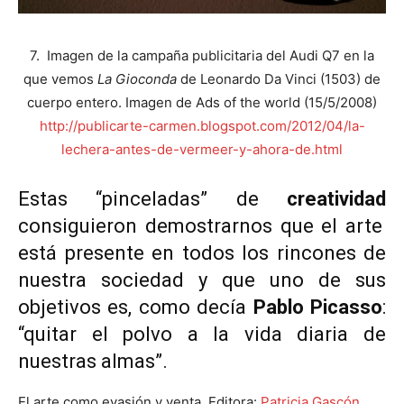
7. Imagen de la campaña publicitaria del Audi Q7 en la
que vemos
La Gioconda
de Leonardo Da Vinci (1503) de
cuerpo entero.
Imagen de Ads of the world (15/5/2008)
http://publicarte-carmen.blogspot.com/2012/04/la-
lechera-antes-de-vermeer-y-ahora-de.html
Estas “pinceladas” de
creatividad
consiguieron demostrarnos que el arte
está presente en todos los rincones de
nuestra sociedad y que uno de sus
objetivos es, como decía
Pablo Picasso
:
“quitar el polvo a la vida diaria de
nuestras almas”.
El arte como evasión y venta. Editora:
Patricia Gascón