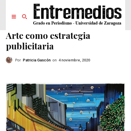
Arte como estrategia
publicitaria
Por
Patricia Gascón
on
4 noviembre, 2020