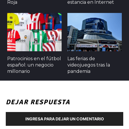
Roja
estancia en Internet
Patrocinios en el fútbol
Las ferias de
español: un negocio
videojuegos tras la
millonario
pandemia
DEJAR RESPUESTA
INGRESA PARA DEJAR UN COMENTARIO