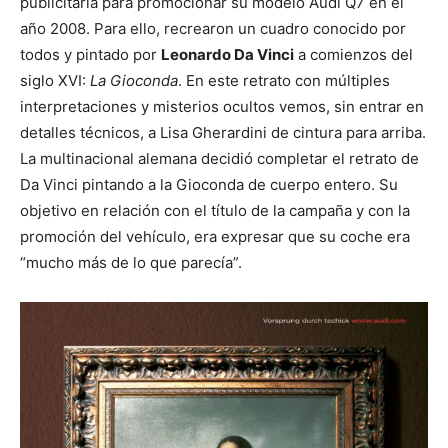
publicitaria para promocionar su modelo Audi Q7 en el
año 2008. Para ello, recrearon un cuadro conocido por
todos y pintado por
Leonardo Da Vinci
a comienzos del
siglo XVI:
La Gioconda
. En este retrato con múltiples
interpretaciones y misterios ocultos vemos, sin entrar en
detalles técnicos, a Lisa Gherardini de cintura para arriba.
La multinacional alemana decidió completar el retrato de
Da Vinci pintando a la Gioconda de cuerpo entero. Su
objetivo en relación con el título de la campaña y con la
promoción del vehículo, era expresar que su coche era
“mucho más de lo que parecía”.