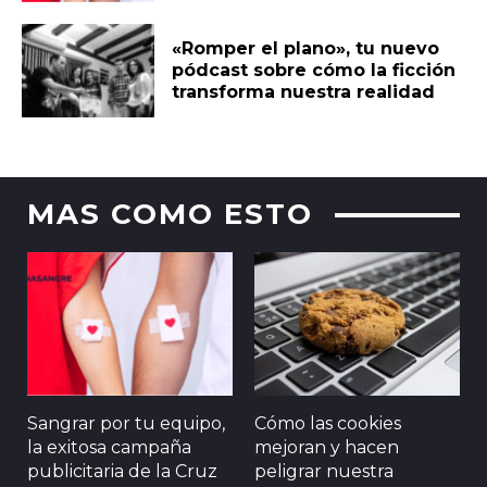
«Romper el plano», tu nuevo
pódcast sobre cómo la ficción
transforma nuestra realidad
MAS COMO ESTO
Sangrar por tu equipo,
Cómo las cookies
la exitosa campaña
mejoran y hacen
publicitaria de la Cruz
peligrar nuestra