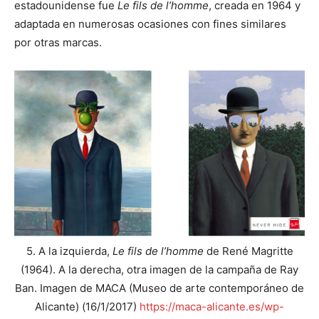
estadounidense fue
Le fils de l’homme
, creada en 1964 y
adaptada en numerosas ocasiones con fines similares
por otras marcas.
5. A la izquierda,
Le fils de l’homme
de René Magritte
(1964). A la derecha, otra imagen de la campaña de Ray
Ban.
Imagen de MACA (Museo de arte contemporáneo de
Alicante) (16/1/2017)
https://maca-alicante.es/wp-