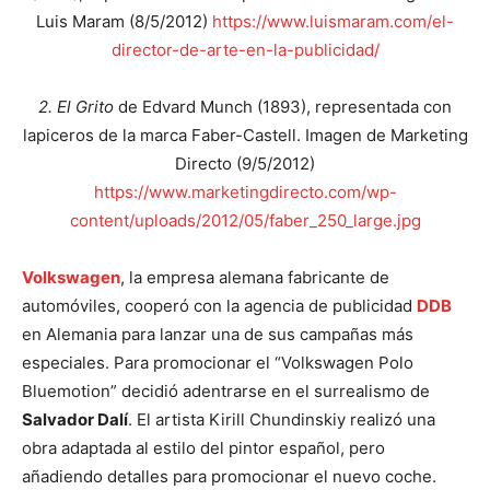
Luis Maram (8/5/2012)
https://www.luismaram.com/el-
director-de-arte-en-la-publicidad/
2. El Grito
de Edvard Munch (1893), representada con
lapiceros de la marca Faber-Castell.
Imagen de Marketing
Directo (9/5/2012)
https://www.marketingdirecto.com/wp-
content/uploads/2012/05/faber_250_large.jpg
Volkswagen
, la empresa alemana fabricante de
automóviles, cooperó con la agencia de publicidad
DDB
en Alemania
para lanzar una de sus campañas más
especiales. Para promocionar el “Volkswagen Polo
Bluemotion” decidió adentrarse en el surrealismo de
Salvador Dalí
. El artista Kirill Chundinskiy realizó una
obra adaptada al estilo del pintor español, pero
añadiendo detalles para promocionar el nuevo coche.