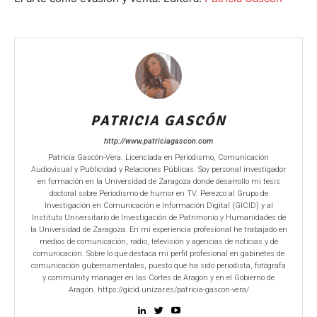
PATRICIA GASCÓN
http://www.patriciagascon.com
Patricia Gascón-Vera. Licenciada en Periodismo, Comunicación
Audiovisual y Publicidad y Relaciones Públicas. Soy personal investigador
en formación en la Universidad de Zaragoza donde desarrollo mi tesis
doctoral sobre Periodismo de humor en TV. Perezco al Grupo de
Investigación en Comunicación e Información Digital (GICID) y al
Instituto Universitario de Investigación de Patrimonio y Humanidades de
la Universidad de Zaragoza. En mi experiencia profesional he trabajado en
medios de comunicación, radio, televisión y agencias de noticias y de
comunicación. Sobre lo que destaca mi perfil profesional en gabinetes de
comunicación gubernamentales, puesto que ha sido periodista, fotógrafa
y community manager en las Cortes de Aragón y en el Gobierno de
Aragón. https://gicid.unizar.es/patricia-gascon-vera/