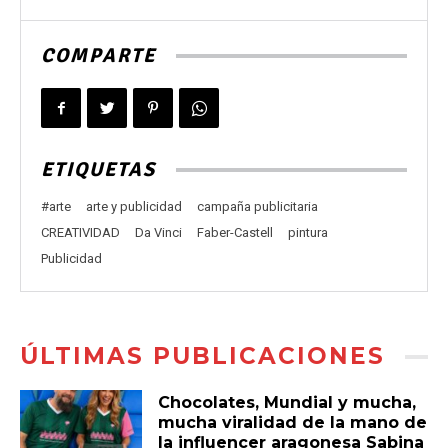
COMPARTE
ETIQUETAS
#arte
arte y publicidad
campaña publicitaria
CREATIVIDAD
Da Vinci
Faber-Castell
pintura
Publicidad
ÚLTIMAS PUBLICACIONES
Chocolates, Mundial y mucha,
mucha viralidad de la mano de
la influencer aragonesa Sabina