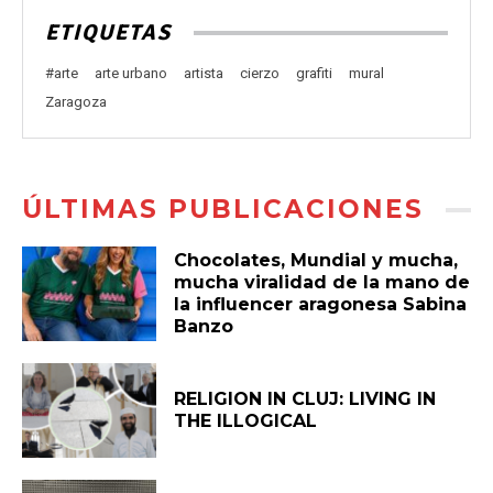
ETIQUETAS
#arte
arte urbano
artista
cierzo
grafiti
mural
Zaragoza
ÚLTIMAS PUBLICACIONES
Chocolates, Mundial y mucha,
mucha viralidad de la mano de
la influencer aragonesa Sabina
Banzo
RELIGION IN CLUJ: LIVING IN
THE ILLOGICAL