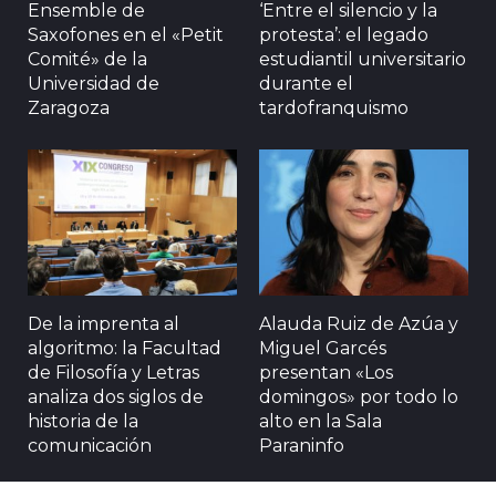
Ensemble de
‘Entre el silencio y la
Saxofones en el «Petit
protesta’: el legado
Comité» de la
estudiantil universitario
Universidad de
durante el
Zaragoza
tardofranquismo
De la imprenta al
Alauda Ruiz de Azúa y
algoritmo: la Facultad
Miguel Garcés
de Filosofía y Letras
presentan «Los
analiza dos siglos de
domingos» por todo lo
historia de la
alto en la Sala
comunicación
Paraninfo