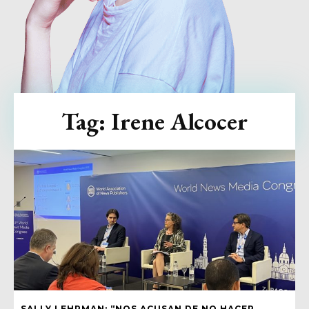
Tag:
Irene Alcocer
SALLY LEHRMAN: “NOS ACUSAN DE NO HACER