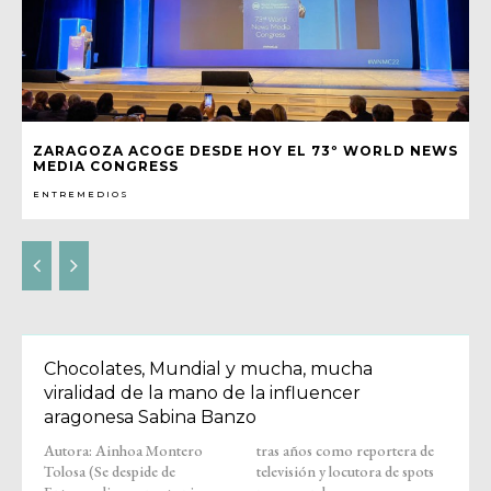
ZARAGOZA ACOGE DESDE HOY EL 73º WORLD NEWS
MEDIA CONGRESS
ENTREMEDIOS
Chocolates, Mundial y mucha, mucha
viralidad de la mano de la influencer
aragonesa Sabina Banzo
Autora: Ainhoa Montero
tras años como reportera de
Tolosa (Se despide de
televisión y locutora de spots