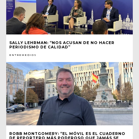
SALLY LEHRMAN: “NOS ACUSAN DE NO HACER
PERIODISMO DE CALIDAD”
ENTREMEDIOS
ROBB MONTGOMERY: “EL MÓVIL ES EL CUADERNO
DE REPORTERO MÁS PODEROSO QUE JAMÁS SE