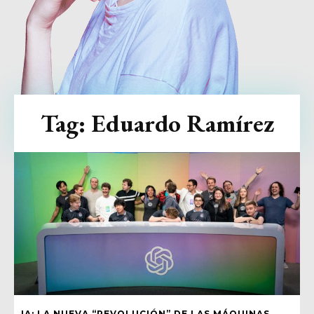
Tag:
Eduardo Ramírez
IA: LA NUEVA “REVOLUCIÓN” DE LAS MÁQUINAS