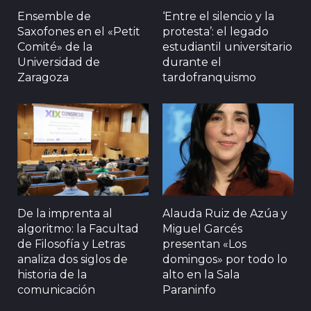
Ensemble de
‘Entre el silencio y la
Saxofones en el «Petit
protesta’: el legado
Comité» de la
estudiantil universitario
Universidad de
durante el
Zaragoza
tardofranquismo
De la imprenta al
Alauda Ruiz de Azúa y
algoritmo: la Facultad
Miguel Garcés
de Filosofía y Letras
presentan «Los
analiza dos siglos de
domingos» por todo lo
historia de la
alto en la Sala
comunicación
Paraninfo