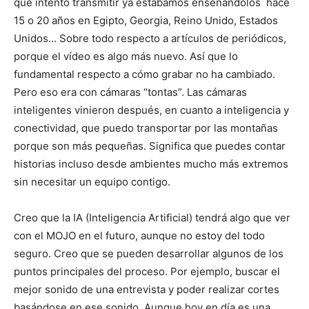
que intento transmitir ya estábamos enseñándolos hace
15 o 20 años en Egipto, Georgia, Reino Unido, Estados
Unidos… Sobre todo respecto a artículos de periódicos,
porque el vídeo es algo más nuevo. Así que lo
fundamental respecto a cómo grabar no ha cambiado.
Pero eso era con cámaras “tontas”. Las cámaras
inteligentes vinieron después, en cuanto a inteligencia y
conectividad, que puedo transportar por las montañas
porque son más pequeñas. Significa que puedes contar
historias incluso desde ambientes mucho más extremos
sin necesitar un equipo contigo.
Creo que la IA (Inteligencia Artificial) tendrá algo que ver
con el MOJO en el futuro, aunque no estoy del todo
seguro. Creo que se pueden desarrollar algunos de los
puntos principales del proceso. Por ejemplo, buscar el
mejor sonido de una entrevista y poder realizar cortes
basándose en ese sonido. Aunque hoy en día es una