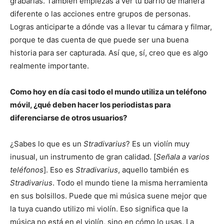
grabarlas. También empiezas a ver tu barrio de manera
diferente o las acciones entre grupos de personas.
Logras anticiparte a dónde vas a llevar tu cámara y filmar,
porque te das cuenta de que puede ser una buena
historia para ser capturada. Así que, sí, creo que es algo
realmente importante.
Como hoy en día casi todo el mundo utiliza un teléfono
móvil, ¿qué deben hacer los periodistas para
diferenciarse de otros usuarios?
¿Sabes lo que es un
Stradivarius
? Es un violín muy
inusual, un instrumento de gran calidad. [
Señala a varios
teléfonos
]. Eso es
Stradivarius
, aquello también es
Stradivarius
. Todo el mundo tiene la misma herramienta
en sus bolsillos. Puede que mi música suene mejor que
la tuya cuando utilizo mi violín. Eso significa que la
música no está en el violín, sino en cómo lo usas. La