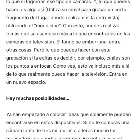
lo que sí lograrían ese tipo de cámaras. Y, lo que puedes
hacer, es algo así [Utiliza su móvil para grabar un corto
fragmento del lugar donde realizamos la entrevista],
utilizando el “modo cine”. Con esto, puedes realizar
tomas que se asemejan más a lo que encontrarías en las
cámaras de televisión. El fondo se emborrona, entre
otras cosas. Pero lo que puedes hacer con esta
grabación si la editas es decidir, por ejemplo, cuáles son
los puntos a enfocar. Como ves, esto va incluso más allá
de lo que realmente puede hacer la televisión. Entra en
un nuevo espacio.
Hay muchas posibilidades…
Ya han empezado a colocar ideas que solamente pueden
encontrarse en estos dispositivos. Si no te compras una
cámara lenta de tres mil euros o alteras mucho los
parámetros, no puedes hacer eso. Excepto si usas el