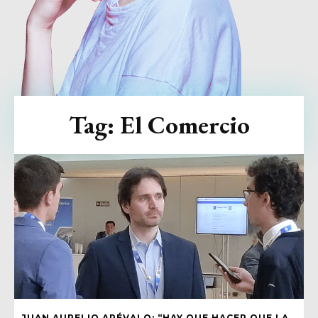
Tag:
El Comercio
JUAN AURELIO ARÉVALO: “HAY QUE HACER QUE LA