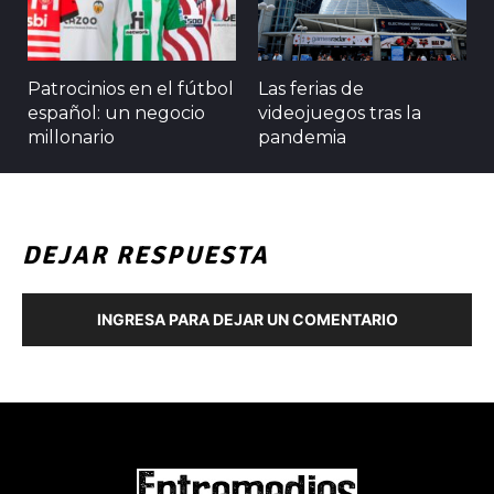
Patrocinios en el fútbol
Las ferias de
español: un negocio
videojuegos tras la
millonario
pandemia
DEJAR RESPUESTA
INGRESA PARA DEJAR UN COMENTARIO