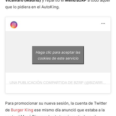
Vicálvaro (Madrid)
y repartió el
Menú BzRP
a todo aquel
que lo pidiera en el AutoKing.
Haga clic para aceptar las
cookies de este servicio
UNA PUBLICACIÓN COMPARTIDA DE BZRP (@BIZARRAP)
Para promocionar su nueva sesión, la cuenta de Twitter
de
Burger King
ese mismo día anunció que estaba a la