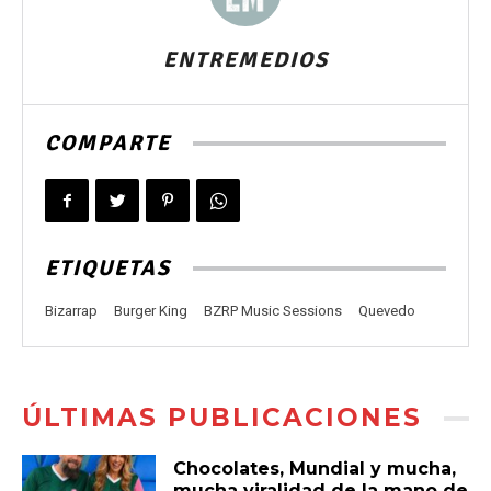
ENTREMEDIOS
COMPARTE
ETIQUETAS
Bizarrap
Burger King
BZRP Music Sessions
Quevedo
ÚLTIMAS PUBLICACIONES
Chocolates, Mundial y mucha,
mucha viralidad de la mano de