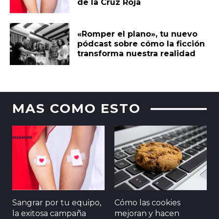
de la Cruz Roja
«Romper el plano», tu nuevo
pódcast sobre cómo la ficción
transforma nuestra realidad
MAS COMO ESTO
Sangrar por tu equipo,
Cómo las cookies
la exitosa campaña
mejoran y hacen