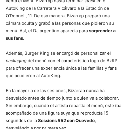
venta el Menú Bizarrap hasta terminar
stock
en el
AutoKing de la Carretera Vicálvaro a la Estación de
O’Donnell, 11. De esa manera, Bizarrap preparó una
cámara oculta y grabó a las personas que pidieron su
menú. Así, el DJ argentino aparecía para
sorprender a
sus fans.
Además, Burger King se encargó de personalizar el
packaging
del menú con el característico logo de BzRP
para ofrecer una experiencia única a las familias y fans
que acudieron al AutoKing.
En la mayoría de las sesiones, Bizarrap nunca ha
desvelado antes de tiempo junto a quien va a colaborar.
Sin embargo, cuando el artista repartía el menú, este iba
acompañado de una figura suya que reproducía 15
segundos de la
Sessions #52 con Quevedo
,
desvelándola por primera vez.