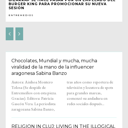
BURGER KING PARA PROMOCIONAR SU NUEVA
SESIÓN
ENTREMEDIOS
Chocolates, Mundial y mucha, mucha
viralidad de la mano de la influencer
aragonesa Sabina Banzo
Autora: Ainhoa Montero
tras años como reportera de
Tolosa (Se despide de
televisión y locutora de spots
Entremedios con esta pieza.
para grandes marcas,
Gracias). Editora: Patricia
comenzó su andadura en
Gascón Vera. La periodista
redes sociales después...
zaragozana Sabina Banzo,
RELIGION IN CLUJ: LIVING IN THE ILLOGICAL