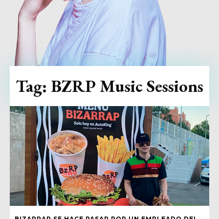
Tag:
BZRP Music Sessions
BIZARRAP SE HACE PASAR POR UN EMPLEADO DEL