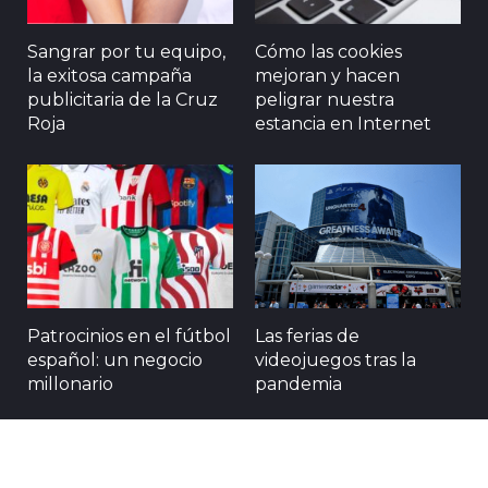
Sangrar por tu equipo,
Cómo las cookies
la exitosa campaña
mejoran y hacen
publicitaria de la Cruz
peligrar nuestra
Roja
estancia en Internet
Patrocinios en el fútbol
Las ferias de
español: un negocio
videojuegos tras la
millonario
pandemia