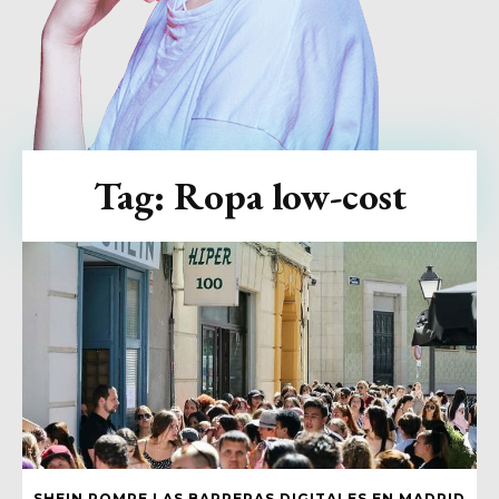
Tag:
Ropa low-cost
SHEIN ROMPE LAS BARRERAS DIGITALES EN MADRID