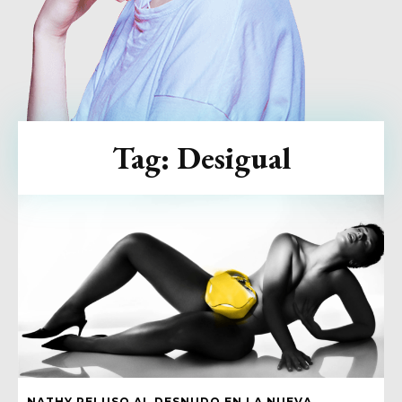
Tag:
Desigual
NATHY PELUSO AL DESNUDO EN LA NUEVA