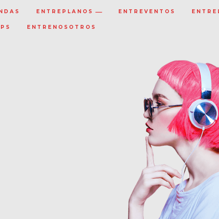
NDAS
ENTREPLANOS
ENTREVENTOS
ENTRE
IPS
ENTRENOSOTROS