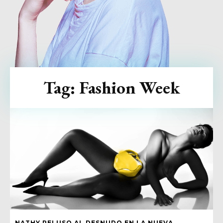
Tag:
Fashion Week
NATHY PELUSO AL DESNUDO EN LA NUEVA