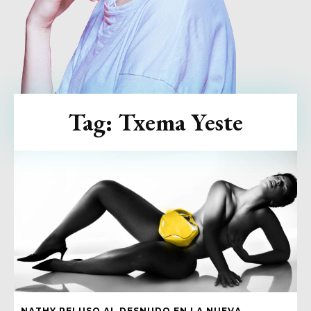
Tag:
Txema Yeste
NATHY PELUSO AL DESNUDO EN LA NUEVA