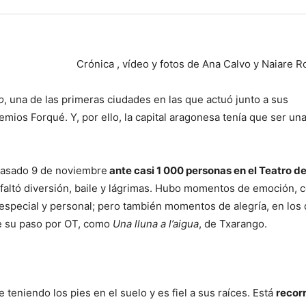
Crónica , vídeo y fotos de Ana Calvo y Naiare 
o
, una de las primeras ciudades en las que actuó junto a sus
ios Forqué. Y, por ello, la capital aragonesa tenía que ser un
pasado 9 de noviembre
ante casi 1 000 personas en el Teatro de
 faltó diversión, baile y lágrimas. Hubo momentos de emoción, 
pecial y personal; pero también momentos de alegría, en los
e su paso por OT, como
Una lluna a l’aigua
, de Txarango.
 teniendo los pies en el suelo y es fiel a sus raíces. Está
recor