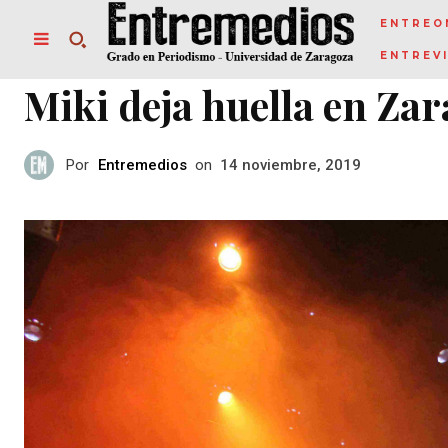
ENTREO
ENTREV
Miki deja huella en Za
Por
Entremedios
on
14 noviembre, 2019