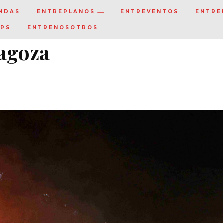
NDAS
ENTREPLANOS
ENTREVENTOS
ENTRE
IPS
ENTRENOSOTROS
ragoza