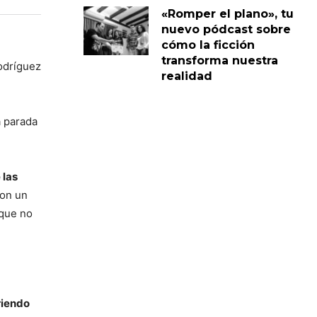
«Romper el plano», tu
nuevo pódcast sobre
cómo la ficción
transforma nuestra
Rodríguez
realidad
a parada
 las
con un
 que no
riendo