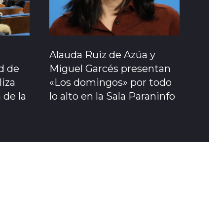
Alauda Ruiz de Azúa y
ad de
Miguel Garcés presentan
liza
«Los domingos» por todo
 de la
lo alto en la Sala Paraninfo