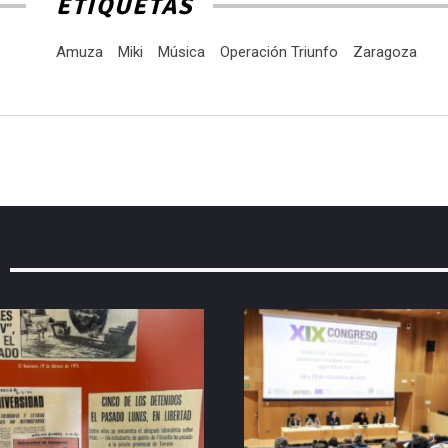
ETIQUETAS
Amuza
Miki
Música
Operación Triunfo
Zaragoza