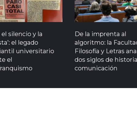
 el silencio y la
De la imprenta al
ta’: el legado
algoritmo: la Facult
antil universitario
Filosofía y Letras ana
e el
dos siglos de historia
franquismo
comunicación