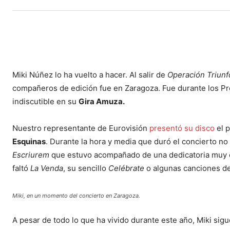
Miki Núñez lo ha vuelto a hacer. Al salir de
Operación Triunf
compañeros de edición fue en Zaragoza. Fue durante los Prem
indiscutible en su
Gira Amuza.
Nuestro representante de Eurovisión
presentó su disco
el 
Esquinas
. Durante la hora y media que duró el concierto no
Escriurem
que estuvo acompañado de una dedicatoria muy es
faltó
La Venda
, su sencillo
Celébrate
o algunas canciones d
Miki, en un momento del concierto en Zaragoza.
A pesar de todo lo que ha vivido durante este año, Miki sigue