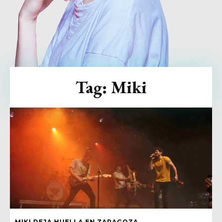
Tag:
Miki
MIKI DEJA HUELLA EN ZARAGOZA