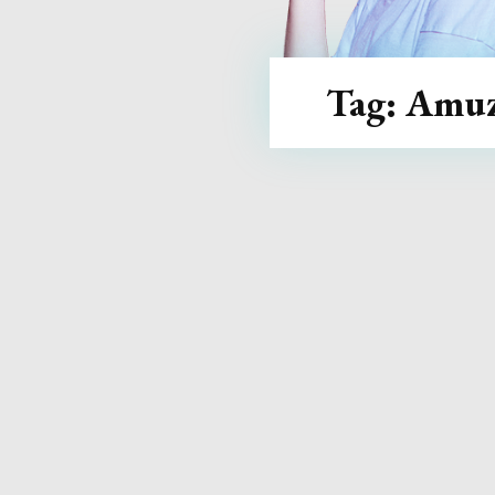
Tag:
Amu