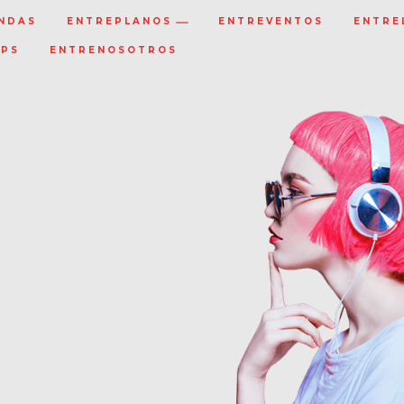
NDAS
ENTREPLANOS
ENTREVENTOS
ENTRE
IPS
ENTRENOSOTROS