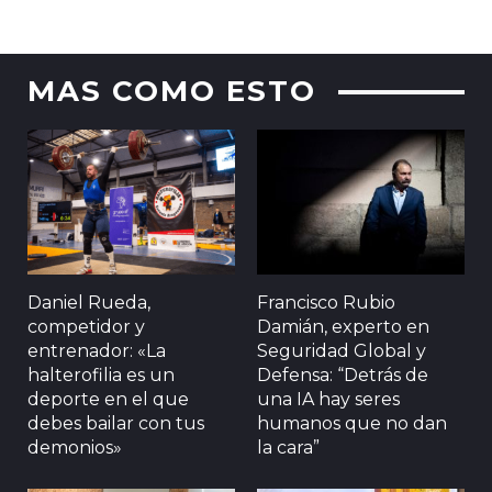
MAS COMO ESTO
Daniel Rueda,
Francisco Rubio
competidor y
Damián, experto en
entrenador: «La
Seguridad Global y
halterofilia es un
Defensa: “Detrás de
deporte en el que
una IA hay seres
debes bailar con tus
humanos que no dan
demonios»
la cara”