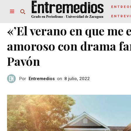
ENTREO
ENTREV
«’El verano en que me 
amoroso con drama fam
Pavón
Por
Entremedios
on
8 julio, 2022