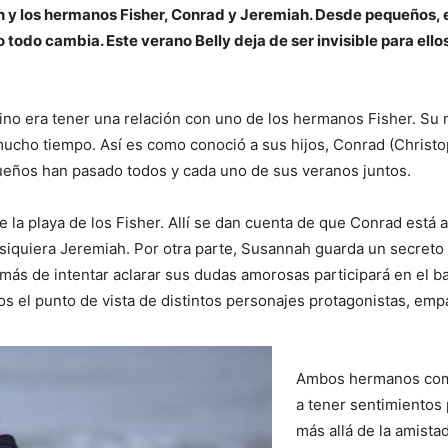
lin y los hermanos Fisher, Conrad y Jeremiah. Desde pequeños, 
todo cambia. Este verano Belly deja de ser invisible para ello
tino era tener una relación con uno de los hermanos Fisher. Su
ucho tiempo. Así es como conoció a sus hijos, Conrad (Christ
ueños han pasado todos y cada uno de sus veranos juntos.
de la playa de los Fisher. Allí se dan cuenta de que Conrad está 
i siquiera Jeremiah. Por otra parte, Susannah guarda un secreto
emás de intentar aclarar sus dudas amorosas participará en el ba
s el punto de vista de distintos personajes protagonistas, emp
Ambos hermanos co
a tener sentimientos 
más allá de la amistad