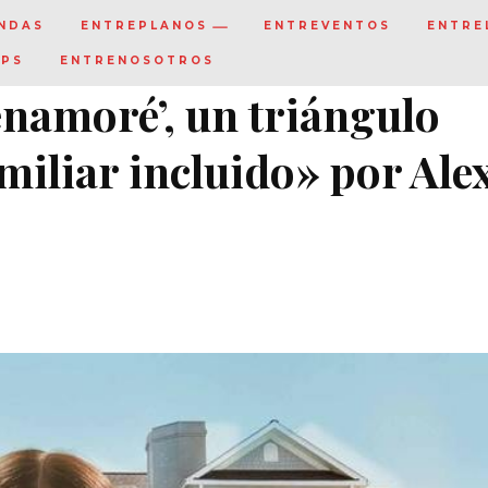
NDAS
ENTREPLANOS
ENTREVENTOS
ENTRE
IPS
ENTRENOSOTROS
enamoré’, un triángulo
iliar incluido» por Ale