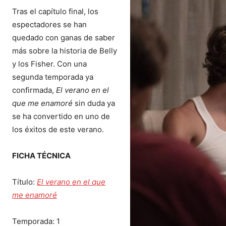
Tras el capítulo final, los
espectadores se han
quedado con ganas de saber
más sobre la historia de Belly
y los Fisher. Con una
segunda temporada ya
confirmada,
El verano en el
que me enamoré
sin duda ya
se ha convertido en uno de
los éxitos de este verano.
FICHA TÉCNICA
Título:
El verano en el que
me enamoré
Temporada: 1