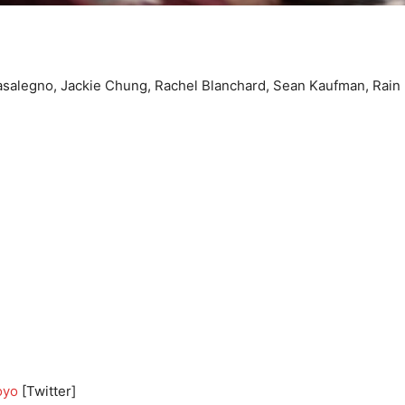
Casalegno, Jackie Chung, Rachel Blanchard, Sean Kaufman, Rain
oyo
[Twitter]