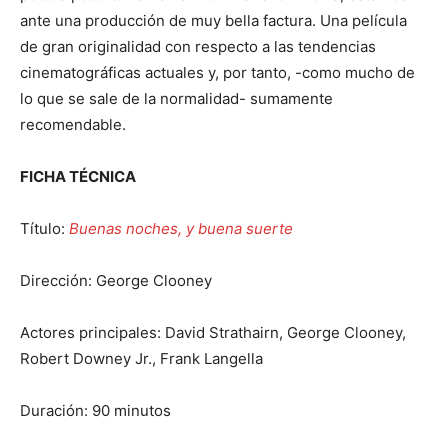
ante una producción de muy bella factura. Una película
de gran originalidad con respecto a las tendencias
cinematográficas actuales y, por tanto, -como mucho de
lo que se sale de la normalidad- sumamente
recomendable.
FICHA TÉCNICA
Título:
Buenas noches, y buena suerte
Dirección: George Clooney
Actores principales: David Strathairn, George Clooney,
Robert Downey Jr., Frank Langella
Duración: 90 minutos