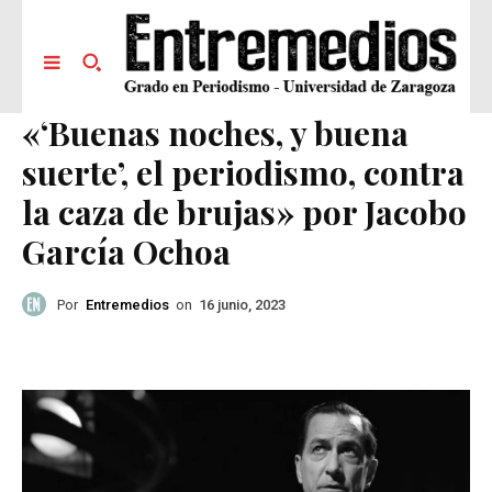
«‘Buenas noches, y buena
suerte’, el periodismo, contra
la caza de brujas» por Jacobo
García Ochoa
Por
Entremedios
on
16 junio, 2023