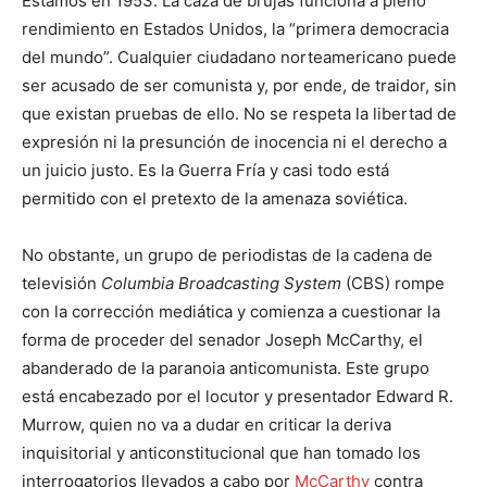
Estamos en 1953. La caza de brujas funciona a pleno
rendimiento en Estados Unidos, la “primera democracia
del mundo”. Cualquier ciudadano norteamericano puede
ser acusado de ser comunista y, por ende, de traidor, sin
que existan pruebas de ello. No se respeta la libertad de
expresión ni la presunción de inocencia ni el derecho a
un juicio justo. Es la Guerra Fría y casi todo está
permitido con el pretexto de la amenaza soviética.
No obstante, un grupo de periodistas de la cadena de
televisión
Columbia Broadcasting System
(CBS) rompe
con la corrección mediática y comienza a cuestionar la
forma de proceder del senador Joseph McCarthy, el
abanderado de la paranoia anticomunista. Este grupo
está encabezado por el locutor y presentador Edward R.
Murrow, quien no va a dudar en criticar la deriva
inquisitorial y anticonstitucional que han tomado los
interrogatorios llevados a cabo por
McCarthy
contra