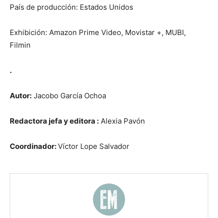
País de producción: Estados Unidos
Exhibición: Amazon Prime Video, Movistar +, MUBI,
Filmin
.
Autor:
Jacobo García Ochoa
R
edactora jefa
y
e
ditora
:
Alexia Pavón
Coordinador:
Víctor Lope Salvador