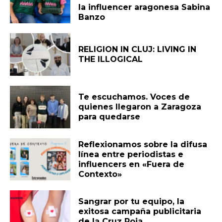
la influencer aragonesa Sabina
Banzo
RELIGION IN CLUJ: LIVING IN
THE ILLOGICAL
Te escuchamos. Voces de
quienes llegaron a Zaragoza
para quedarse
Reflexionamos sobre la difusa
línea entre periodistas e
influencers en «Fuera de
Contexto»
Sangrar por tu equipo, la
exitosa campaña publicitaria
de la Cruz Roja