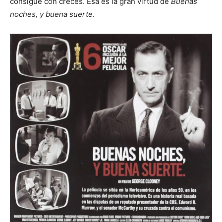
consigue con creces. Esa es la gran virtud de
Buenas
noches, y buena suerte
.