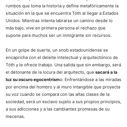
rumbos que toma la historia y define metafóricamente la
situación en la que se encuentra Tóth al llegar a Estados
Unidos.
Mientras intenta labrarse un camino desde lo
más bajo, vive en primera persona el rechazo que
supone para muchos ser un inmigrante sin recursos.
En un golpe de suerte, un snob estadounidense se
encapricha con el deleite intelectual y arquitectónico de
Tóth y le ofrece trabajo. Una salida que sin embargo, será
el detonante de la locura del arquitecto, que
sacará a la
luz su oscuro egocentrism
o.
Enfrentándose a las miradas
por encima del hombro y al muro intangible que proyecta
su voz cuando se compara con las altas clases de la
sociedad, será un esclavo sujeto a sus propios principios,
a sus adicciones y a las cambiantes promesas de su
mecenas.