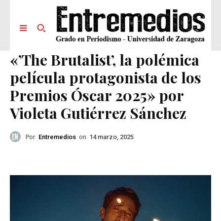
«’The Brutalist’, la polémica
película protagonista de los
Premios Óscar 2025» por
Violeta Gutiérrez Sánchez
Por
Entremedios
on
14 marzo, 2025