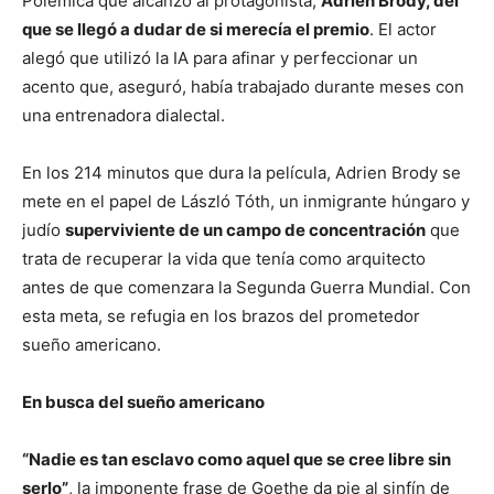
Polémica que alcanzó al protagonista,
Adrien Brody, del
que se llegó a dudar de si merecía el premio
. El actor
alegó que utilizó la IA para afinar y perfeccionar un
acento que, aseguró, había trabajado durante meses con
una entrenadora dialectal.
En los 214 minutos que dura la película, Adrien Brody se
mete en el papel de László Tóth, un inmigrante húngaro y
judío
superviviente de un campo de concentración
que
trata de recuperar la vida que tenía como arquitecto
antes de que comenzara la Segunda Guerra Mundial. Con
esta meta, se refugia en los brazos del prometedor
sueño americano.
En busca del sueño americano
“Nadie es tan esclavo como aquel que se cree libre sin
serlo”
, la imponente frase de Goethe da pie al sinfín de