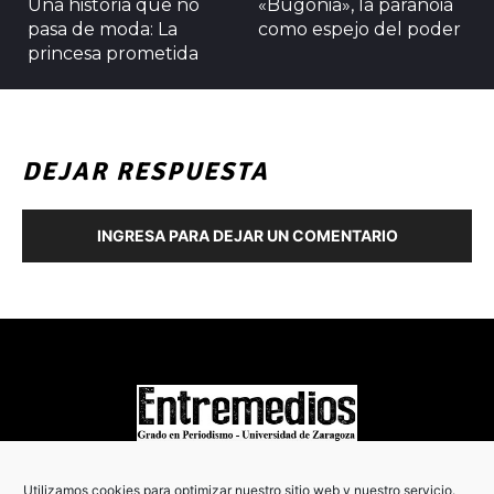
Una historia que no
«Bugonia», la paranoia
pasa de moda: La
como espejo del poder
princesa prometida
DEJAR RESPUESTA
INGRESA PARA DEJAR UN COMENTARIO
COPYRIGHT © 2022
Utilizamos cookies para optimizar nuestro sitio web y nuestro servicio.