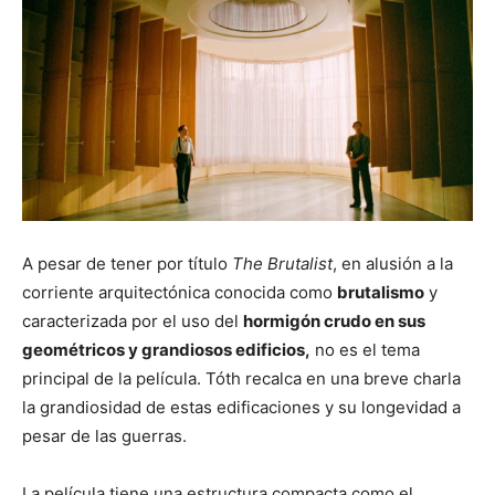
A pesar de tener por título
The Brutalist
, en alusión a la
corriente arquitectónica conocida como
brutalismo
y
caracterizada por el uso del
hormigón crudo en sus
geométricos y grandiosos edificios,
no es el tema
principal de la película. Tóth recalca en una breve charla
la grandiosidad de estas edificaciones y su longevidad a
pesar de las guerras.
La película tiene una estructura compacta como el