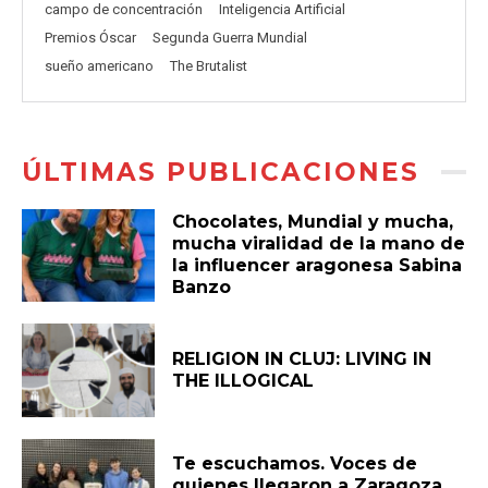
campo de concentración
Inteligencia Artificial
Premios Óscar
Segunda Guerra Mundial
sueño americano
The Brutalist
ÚLTIMAS PUBLICACIONES
Chocolates, Mundial y mucha,
mucha viralidad de la mano de
la influencer aragonesa Sabina
Banzo
RELIGION IN CLUJ: LIVING IN
THE ILLOGICAL
Te escuchamos. Voces de
quienes llegaron a Zaragoza