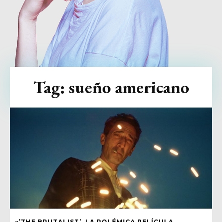
Tag:
sueño americano
«’THE BRUTALIST’, LA POLÉMICA PELÍCULA