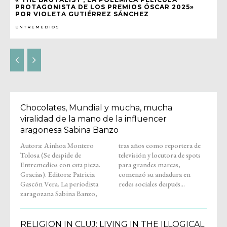
PROTAGONISTA DE LOS PREMIOS ÓSCAR 2025»
POR VIOLETA GUTIÉRREZ SÁNCHEZ
ENTREMEDIOS
Chocolates, Mundial y mucha, mucha
viralidad de la mano de la influencer
aragonesa Sabina Banzo
Autora: Ainhoa Montero
tras años como reportera de
Tolosa (Se despide de
televisión y locutora de spots
Entremedios con esta pieza.
para grandes marcas,
Gracias). Editora: Patricia
comenzó su andadura en
Gascón Vera. La periodista
redes sociales después...
zaragozana Sabina Banzo,
RELIGION IN CLUJ: LIVING IN THE ILLOGICAL