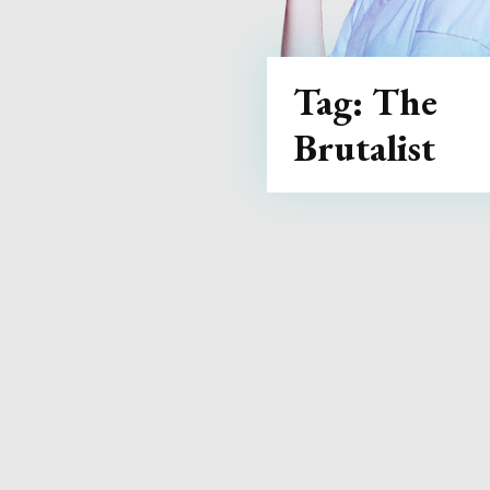
Tag:
The
Brutalist