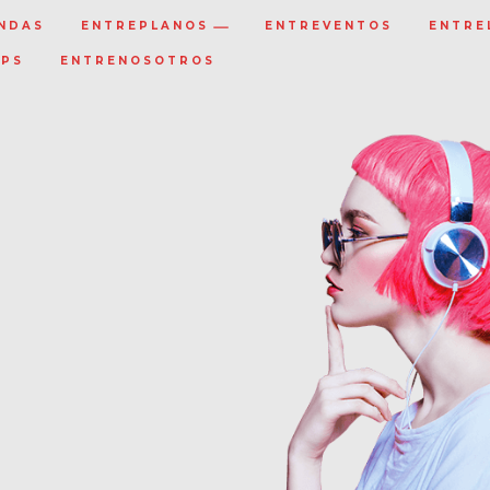
NDAS
ENTREPLANOS
ENTREVENTOS
ENTRE
IPS
ENTRENOSOTROS