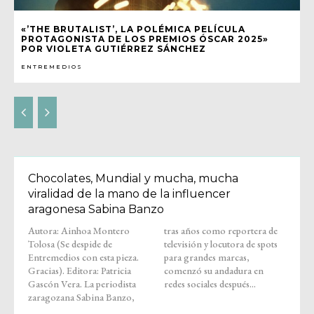
«’THE BRUTALIST’, LA POLÉMICA PELÍCULA
PROTAGONISTA DE LOS PREMIOS ÓSCAR 2025»
POR VIOLETA GUTIÉRREZ SÁNCHEZ
ENTREMEDIOS
Chocolates, Mundial y mucha, mucha
viralidad de la mano de la influencer
aragonesa Sabina Banzo
Autora: Ainhoa Montero
tras años como reportera de
Tolosa (Se despide de
televisión y locutora de spots
Entremedios con esta pieza.
para grandes marcas,
Gracias). Editora: Patricia
comenzó su andadura en
Gascón Vera. La periodista
redes sociales después...
zaragozana Sabina Banzo,