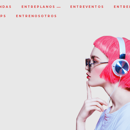
NDAS
ENTREPLANOS
ENTREVENTOS
ENTRE
IPS
ENTRENOSOTROS