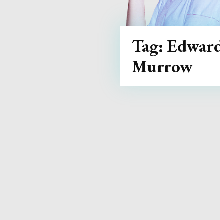
Tag:
Edwar
Murrow