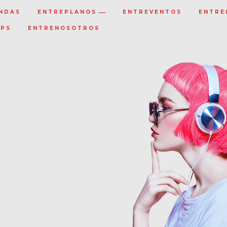
NDAS
ENTREPLANOS
ENTREVENTOS
ENTRE
IPS
ENTRENOSOTROS