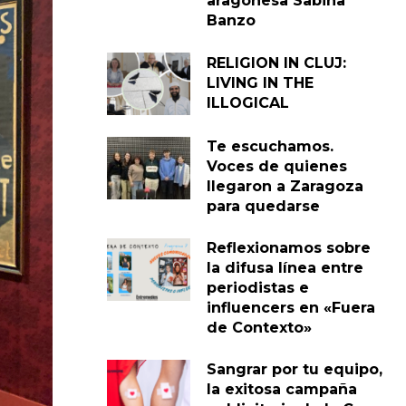
aragonesa Sabina
Banzo
RELIGION IN CLUJ:
LIVING IN THE
ILLOGICAL
Te escuchamos.
Voces de quienes
llegaron a Zaragoza
para quedarse
Reflexionamos sobre
la difusa línea entre
periodistas e
influencers en «Fuera
de Contexto»
Sangrar por tu equipo,
la exitosa campaña