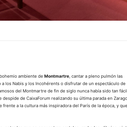
 bohemio ambiente de
Montmartre
, cantar a pleno pulmón las
o a los Nabis y los Incohérents o disfrutar de un espectáculo de
mosos del Montmartre de fin de siglo nunca había sido tan fácil
se despide de CaixaForum realizando su última parada en Zarag
e frente a la cultura más inspiradora del París de la época, y qu