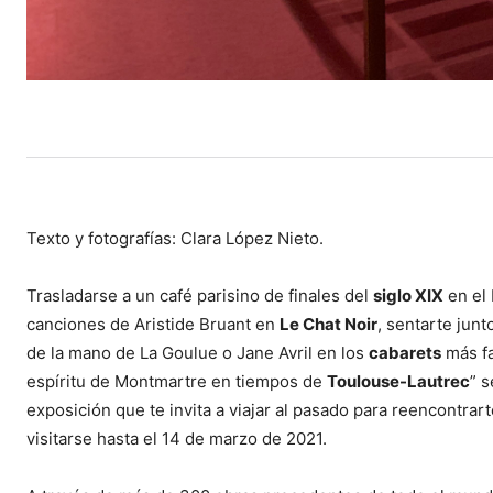
Texto y fotografías: Clara López Nieto.
Trasladarse a un café parisino de finales del
siglo XIX
en el
canciones de Aristide Bruant en
Le Chat Noir
, sentarte junt
de la mano de La Goulue o Jane Avril en los
cabarets
más fa
espíritu de Montmartre en tiempos de
Toulouse-Lautrec
” 
exposición que te invita a viajar al pasado para reencontrart
visitarse hasta el 14 de marzo de 2021.