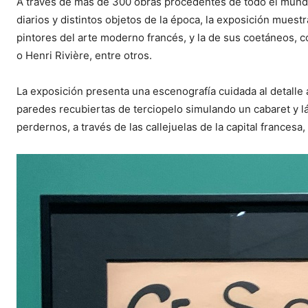
A través de más de 300 obras procedentes de todo el mundo,
diarios y distintos objetos de la época, la exposición muest
pintores del arte moderno francés, y la de sus coetáneos,
o Henri Rivière, entre otros.
La exposición presenta una escenografía cuidada al detalle
paredes recubiertas de terciopelo simulando un cabaret y lám
perdernos, a través de las callejuelas de la capital frances