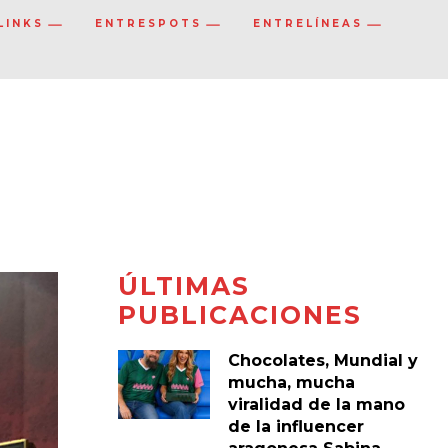
LINKS
ENTRESPOTS
ENTRELÍNEAS
o
ÚLTIMAS
PUBLICACIONES
Chocolates, Mundial y
mucha, mucha
viralidad de la mano
de la influencer