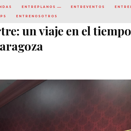
NDAS
ENTREPLANOS
ENTREVENTOS
ENTRE
IPS
ENTRENOSOTROS
re: un viaje en el tiemp
Zaragoza