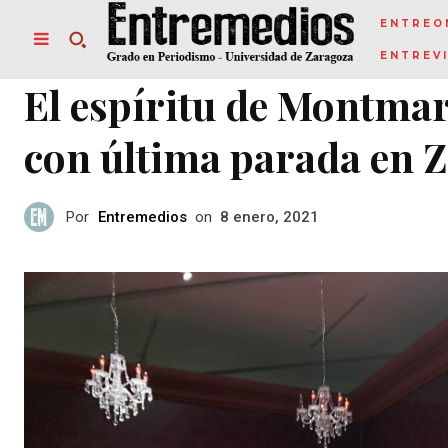
ENTREO
ENTREV
El espíritu de Montmart
con última parada en 
Por
Entremedios
on
8 enero, 2021