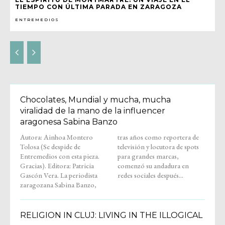
TIEMPO CON ÚLTIMA PARADA EN ZARAGOZA
ENTREMEDIOS
Chocolates, Mundial y mucha, mucha
viralidad de la mano de la influencer
aragonesa Sabina Banzo
Autora: Ainhoa Montero
tras años como reportera de
Tolosa (Se despide de
televisión y locutora de spots
Entremedios con esta pieza.
para grandes marcas,
Gracias). Editora: Patricia
comenzó su andadura en
Gascón Vera. La periodista
redes sociales después...
zaragozana Sabina Banzo,
RELIGION IN CLUJ: LIVING IN THE ILLOGICAL