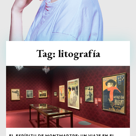
Tag:
litografía
EL ESPÍRITU DE MONTMARTRE: UN VIAJE EN EL