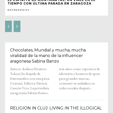
TIEMPO CON ÚLTIMA PARADA EN ZARAGOZA
ENTREMEDIOS
Chocolates, Mundial y mucha, mucha
viralidad de la mano de la influencer
aragonesa Sabina Banzo
Autora: Ainhoa Montero
tras años como reportera de
Tolosa (Se despide de
televisión y locutora de spots
Entremedios con esta pieza.
para grandes marcas,
Gracias). Editora: Patricia
comenzó su andadura en
Gascón Vera. La periodista
redes sociales después...
zaragozana Sabina Banzo,
RELIGION IN CLUJ: LIVING IN THE ILLOGICAL