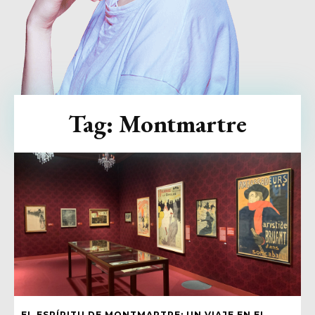
Tag:
Montmartre
EL ESPÍRITU DE MONTMARTRE: UN VIAJE EN EL