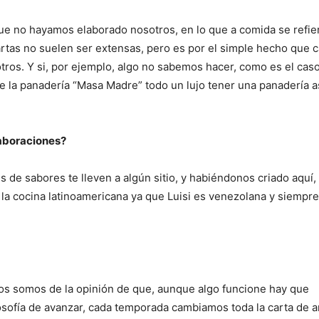
que no hayamos elaborado nosotros, en lo que a comida se refie
rtas no suelen ser extensas, pero es por el simple hecho que 
tros. Y si, por ejemplo, algo no sabemos hacer, como es el caso
e la panadería “Masa Madre” todo un lujo tener una panadería a
laboraciones?
 de sabores te lleven a algún sitio, y habiéndonos criado aquí
 la cocina latinoamericana ya que Luisi es venezolana y siempre
ros somos de la opinión de que, aunque algo funcione hay que
osofía de avanzar, cada temporada cambiamos toda la carta de a