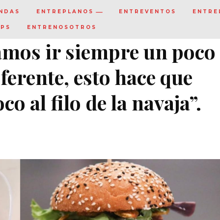
NDAS
ENTREPLANOS
ENTREVENTOS
ENTRE
IPS
ENTRENOSOTROS
amos ir siempre un poco
iferente, esto hace que
 al filo de la navaja”.