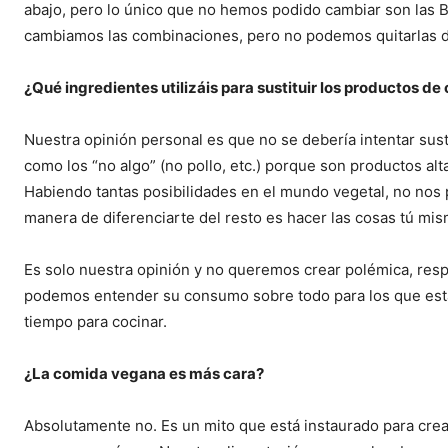
abajo, pero lo único que no hemos podido cambiar son las 
cambiamos las combinaciones, pero no podemos quitarlas de
¿Qué ingredientes utilizáis para sustituir los productos de
Nuestra opinión personal es que no se debería intentar sus
como los “no algo” (no pollo, etc.) porque son productos al
Habiendo tantas posibilidades en el mundo vegetal, no nos 
manera de diferenciarte del resto es hacer las cosas tú mis
Es solo nuestra opinión y no queremos crear polémica, re
podemos entender su consumo sobre todo para los que están
tiempo para cocinar.
¿La comida vegana es más cara?
Absolutamente no. Es un mito que está instaurado para crea