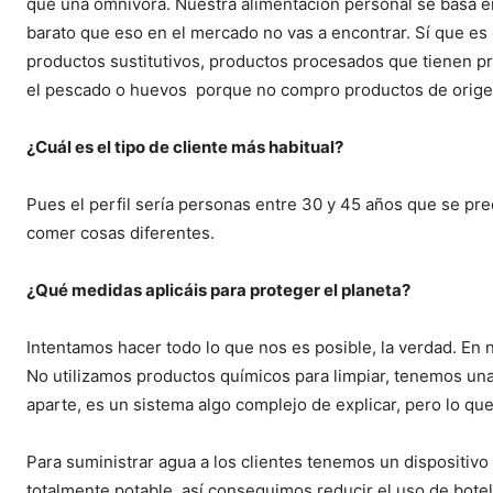
que una omnívora. Nuestra alimentación personal se basa e
barato que eso en el mercado no vas a encontrar. Sí que 
productos sustitutivos, productos procesados que tienen pre
el pescado o huevos porque no compro productos de origen 
¿Cuál es el tipo de cliente más habitual?
Pues el perfil sería personas entre 30 y 45 años que se pre
comer cosas diferentes.
¿Qué medidas aplicáis para proteger el planeta?
Intentamos hacer todo lo que nos es posible, la verdad. En 
No utilizamos productos químicos para limpiar, tenemos una
aparte, es un sistema algo complejo de explicar, pero lo q
Para suministrar agua a los clientes tenemos un dispositivo 
totalmente potable, así conseguimos reducir el uso de botel