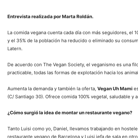
Entrevista realizada por Marta Roldán.
La comida vegana cuenta cada día con más seguidores, el 10
y el 35% de la población ha reducido o eliminado su consumo
Latern.
De acuerdo con The Vegan Society, el veganismo es una filos
practicable, todas las formas de explotación hacia los anima
Aumenta la demanda y también la oferta,
Vegan Uh Mami
es
(C/ Santiago 30). Ofrece comida 100% vegetal, saludable y 
¿Cómo surgió la idea de montar un restaurante vegano?
Tanto Luisi como yo, Daniel, llevamos trabajando en hostele
restaurante vegano de Barcelona y Luisi jefa de sala en ot