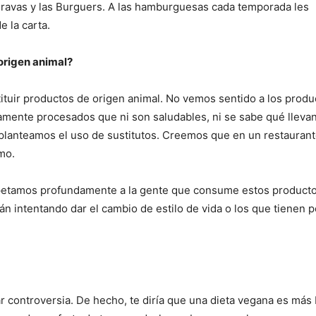
Bravas y las Burguers. A las hamburguesas cada temporada les
 la carta.
 origen animal?
tituir productos de origen animal. No vemos sentido a los produ
tamente procesados que ni son saludables, ni se sabe qué llevan
planteamos el uso de sustitutos. Creemos que en un restaurant
mo.
spetamos profundamente a la gente que consume estos producto
 intentando dar el cambio de estilo de vida o los que tienen 
r controversia. De hecho, te diría que una dieta vegana es más 