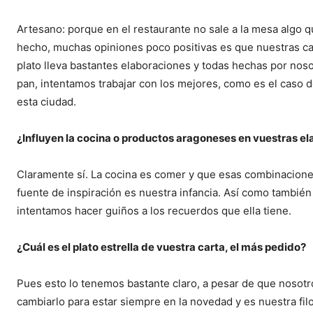
Artesano: porque en el restaurante no sale a la mesa algo 
hecho, muchas opiniones poco positivas es que nuestras ca
plato lleva bastantes elaboraciones y todas hechas por noso
pan, intentamos trabajar con los mejores, como es el caso d
esta ciudad.
¿Influyen la cocina o productos aragoneses en vuestras e
Claramente sí. La cocina es comer y que esas combinaciones
fuente de inspiración es nuestra infancia. Así como también
intentamos hacer guiños a los recuerdos que ella tiene.
¿Cuál es el plato estrella de vuestra carta, el más pedido?
Pues esto lo tenemos bastante claro, a pesar de que nosot
cambiarlo para estar siempre en la novedad y es nuestra fil