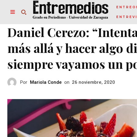
ENTREO
ENTREV
Daniel Cerezo: “Intent
más allá y hacer algo d
siempre vayamos un poco
Por
Mariola Conde
on
26 noviembre, 2020