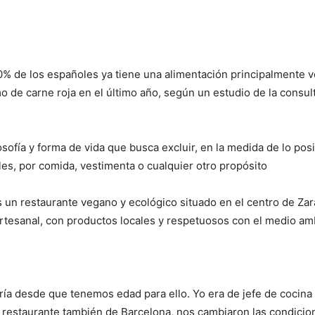
% de los españoles ya tiene una alimentación principalmente v
 de carne roja en el último año, según un estudio de la consul
ofía y forma de vida que busca excluir, en la medida de lo posi
les, por comida, vestimenta o cualquier otro propósito
 un restaurante vegano y ecológico situado en el centro de Za
artesanal, con productos locales y respetuosos con el medio am
ría desde que tenemos edad para ello. Yo era de jefe de cocina
ro restaurante también de Barcelona, nos cambiaron las condicio