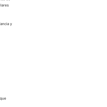
lares
ancia y
 que