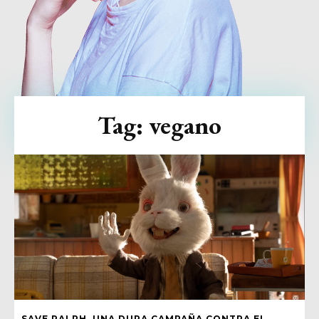
Tag:
vegano
SAVE RALPH, UNA DURA CAMPAÑA CONTRA EL