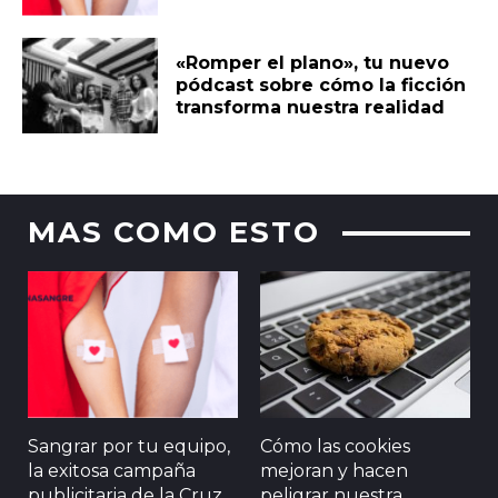
«Romper el plano», tu nuevo
pódcast sobre cómo la ficción
transforma nuestra realidad
MAS COMO ESTO
Sangrar por tu equipo,
Cómo las cookies
la exitosa campaña
mejoran y hacen
publicitaria de la Cruz
peligrar nuestra