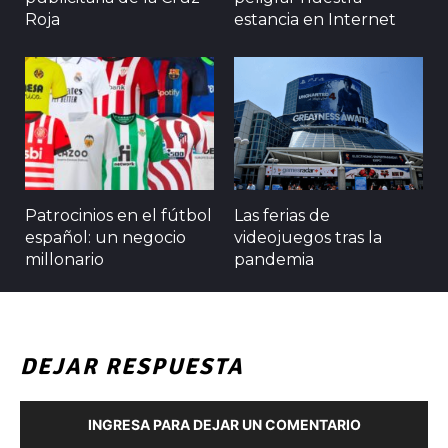
Roja
estancia en Internet
Patrocinios en el fútbol
Las ferias de
español: un negocio
videojuegos tras la
millonario
pandemia
DEJAR RESPUESTA
INGRESA PARA DEJAR UN COMENTARIO