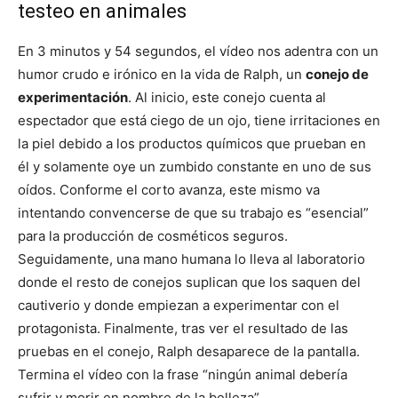
testeo en animales
En 3 minutos y 54 segundos, el vídeo nos adentra con un
humor crudo e irónico en la vida de Ralph, un
conejo de
experimentación
. Al inicio, este conejo cuenta al
espectador que está ciego de un ojo, tiene irritaciones en
la piel debido a los productos químicos que prueban en
él y solamente oye un zumbido constante en uno de sus
oídos. Conforme el corto avanza, este mismo va
intentando convencerse de que su trabajo es “esencial”
para la producción de cosméticos seguros.
Seguidamente, una mano humana lo lleva al laboratorio
donde el resto de conejos suplican que los saquen del
cautiverio y donde empiezan a experimentar con el
protagonista. Finalmente, tras ver el resultado de las
pruebas en el conejo, Ralph desaparece de la pantalla.
Termina el vídeo con la frase “ningún animal debería
sufrir y morir en nombre de la belleza”.