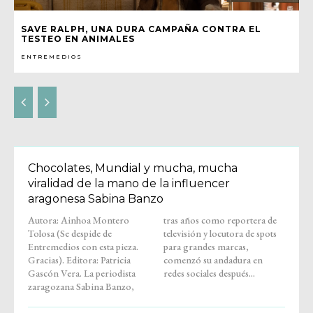
SAVE RALPH, UNA DURA CAMPAÑA CONTRA EL
TESTEO EN ANIMALES
ENTREMEDIOS
Chocolates, Mundial y mucha, mucha
viralidad de la mano de la influencer
aragonesa Sabina Banzo
Autora: Ainhoa Montero
tras años como reportera de
Tolosa (Se despide de
televisión y locutora de spots
Entremedios con esta pieza.
para grandes marcas,
Gracias). Editora: Patricia
comenzó su andadura en
Gascón Vera. La periodista
redes sociales después...
zaragozana Sabina Banzo,