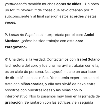
youtubeando
también muchos
coros de niños
… Un poco
un
totum revolutum
de cosas que revoloteaban por mi
subconsciente y al final salieron estos
acordes
y estas
voces
.
P:
Lunas de Papel
está interpretada por el coro
Amici
Musicae
, ¿cómo ha sido trabajar con este
coro
zaragozano
?
R: Una delicia, la verdad. Contactamos con
Isabel Solano
,
la directora del coro y fue una maravilla trabajar con ella,
es un cielo de persona. Nos ayudó mucho en esa labor
de dirección con las niñas. Yo no tenía experiencia en el
trato con
niñas corales
, y ella nos sirvió de nexo entre
nosotros con nuestras ideas y las niñas con lo
interpretativo. Nos lo pasamos muy bien en la jornada de
grabación
. Se juntaron con las actrices y en seguida