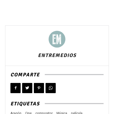
ENTREMEDIOS
COMPARTE
ETIQUETAS
Aragón
Cine
compositor
Música
película