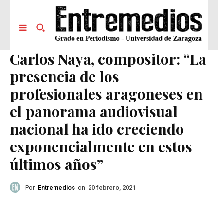
Carlos Naya, compositor: “La
presencia de los
profesionales aragoneses en
el panorama audiovisual
nacional ha ido creciendo
exponencialmente en estos
últimos años”
Por
Entremedios
on
20 febrero, 2021