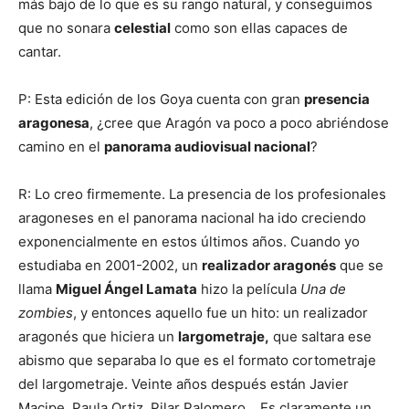
más bajo de lo que es su rango natural, y conseguimos
que no sonara
celestial
como son ellas capaces de
cantar.
P: Esta edición de los Goya cuenta con gran
presencia
aragonesa
, ¿cree que Aragón va poco a poco abriéndose
camino en el
panorama audiovisual nacional
?
R: Lo creo firmemente. La presencia de los profesionales
aragoneses en el panorama nacional ha ido creciendo
exponencialmente en estos últimos años. Cuando yo
estudiaba en 2001-2002, un
realizador aragonés
que se
llama
Miguel Ángel Lamata
hizo la película
Una de
zombies
, y entonces aquello fue un hito: un realizador
aragonés que hiciera un
largometraje,
que saltara ese
abismo que separaba lo que es el formato cortometraje
del largometraje. Veinte años después están Javier
Macipe, Paula Ortiz, Pilar Palomero… Es claramente un