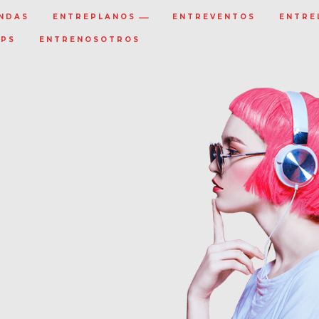
NDAS
ENTREPLANOS
ENTREVENTOS
ENTRE
IPS
ENTRENOSOTROS