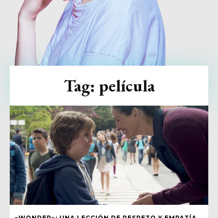
Tag:
película
«WONDER»: UNA LECCIÓN DE RESPETO Y EMPATÍA