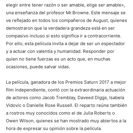
elegir entre tener razón o ser amable, elige ser amable»,
una enseñanza del profesor Mr.Browne. Este mensaje se
ve reflejado en todos los compañeros de August, quienes
demostraron que la verdadera grandeza está en ser
compasivo incluso si esto significa ir a contracorriente.
Por ello, esta película invita a dejar de ser un espectador
y a actuar con valentía y humanidad. Responder por
quien no tiene fuerzas es un acto que, en muchas
ocasiones, puede salvar vidas.
La película, ganadora de los Premios Saturn 2017 a mejor
film independiente, contó con la extraordinaria actuación
de actores como Jacob Tremblay, Daveed Diggs, Isabela
Vidovic o Danielle Rose Russell. El reparto reúne también
a rostros muy conocidos como el de Julia Roberts o
Owen Wilson, quienes se han mostrado muy abiertos a la
hora de expresar su opinión sobre la película.