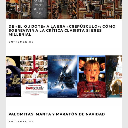
DE «EL QUIJOTE» A LA ERA «CREPÚSCULO»: CÓMO
SOBREVIVIR A LA CRÍTICA CLASISTA SI ERES
MILLENIAL
ENTREMEDIOS
PALOMITAS, MANTA Y MARATÓN DE NAVIDAD
ENTREMEDIOS