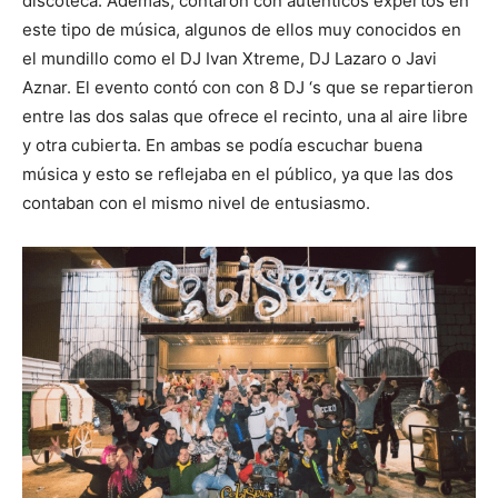
discoteca. Además, contaron con auténticos expertos en
este tipo de música, algunos de ellos muy conocidos en
el mundillo como el DJ Ivan Xtreme, DJ Lazaro o Javi
Aznar. El evento contó con con 8 DJ ‘s que se repartieron
entre las dos salas que ofrece el recinto, una al aire libre
y otra cubierta. En ambas se podía escuchar buena
música y esto se reflejaba en el público, ya que las dos
contaban con el mismo nivel de entusiasmo.