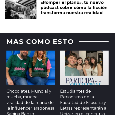
«Romper el plano», tu nuevo
pódcast sobre cómo la ficción
transforma nuestra realidad
MAS COMO ESTO
Chocolates, Mundial y
Estudiantes de
mucha, mucha
Periodismo de la
viralidad de la mano de
Facultad de Filosofía y
la influencer aragonesa
Letras representarán a
Sabina Banzo
Unizar en el concurso