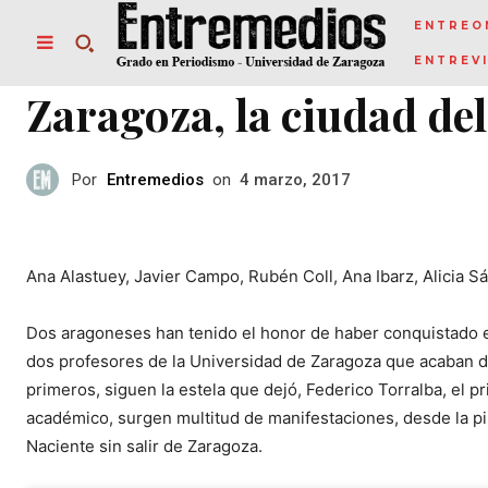
ENTREO
ENTREV
Zaragoza, la ciudad del
Por
Entremedios
on
4 marzo, 2017
Ana Alastuey, Javier Campo, Rubén Coll, Ana Ibarz, Alicia S
Dos aragoneses han tenido el honor de haber conquistado 
dos profesores de la Universidad de Zaragoza que acaban de
primeros, siguen la estela que dejó, Federico Torralba, el p
académico, surgen multitud de manifestaciones, desde la pin
Naciente sin salir de Zaragoza.