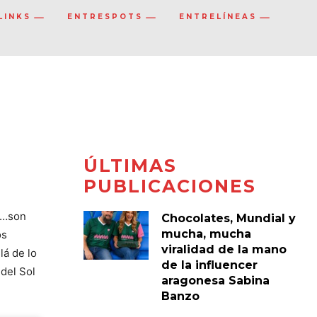
LINKS
ENTRESPOTS
ENTRELÍNEAS
ÚLTIMAS
PUBLICACIONES
s…son
Chocolates, Mundial y
mucha, mucha
os
viralidad de la mano
lá de lo
de la influencer
del Sol
aragonesa Sabina
Banzo