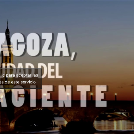
lic para aceptar las
es de este servicio