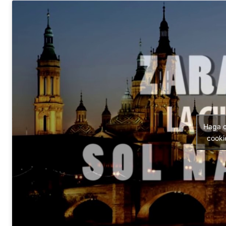
Haga c
cooki