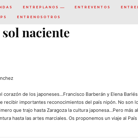
NDAS
ENTREPLANOS
ENTREVENTOS
ENTRE
IPS
ENTRENOSOTROS
 sol naciente
ánchez
el corazón de los japoneses…Francisco Barberán y Elena Barlé
 recibir importantes reconocimientos del país nipón. No son l
rimero que trajo hasta Zaragoza la cultura japonesa…Pero más al
tura hasta las artes marciales. Os proponemos un viaje al País 