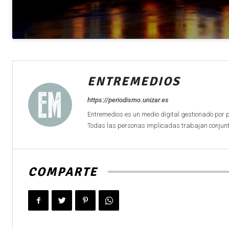
ENTREMEDIOS
https://periodismo.unizar.es
Entremedios es un medio digital gestionado por 
Todas las personas implicadas trabajan conjunta
COMPARTE